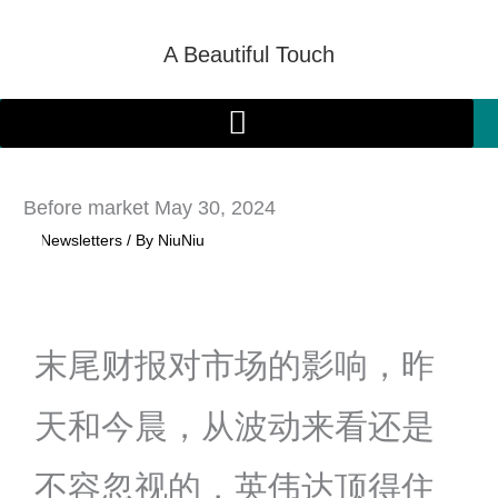
Skip
to
A Beautiful Touch
content
Before market May 30, 2024
/
Newsletters
/ By
NiuNiu
末尾财报对市场的影响，昨
天和今晨，从波动来看还是
不容忽视的，英伟达顶得住