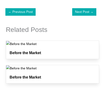
←
Previous Post
Next Post
→
Related Posts
Before the Market
Before the Market