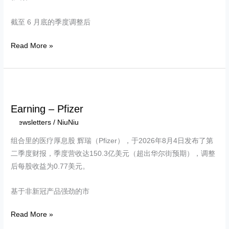
截至 6 月底的季度调整后
Read More »
Earning
–
Earning – Pfizer
Pfizer
Newsletters
/
NiuNiu
组合里的医疗厚息股 辉瑞（Pfizer），于2026年8月4日发布了第
二季度财报，季度营收达150.3亿美元（超出华尔街预期），调整
后每股收益为0.77美元。
基于非新冠产品强劲的市
Read More »