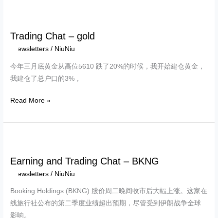
Trading
Chat
Trading Chat – gold
–
Newsletters
/
NiuNiu
gold
今年三月底黄金从高位5610 跌了20%的时候，我开始建仓黄金，
我建仓了总户口的3%，
Read More »
Earning
and
Earning and Trading Chat – BKNG
Trading
Newsletters
/
NiuNiu
Chat
–
Booking Holdings (BKNG) 股价周二晚间收市后大幅上涨。这家在
BKNG
线旅行社公布的第二季度业绩超出预期，尽管受到伊朗战争全球
影响。