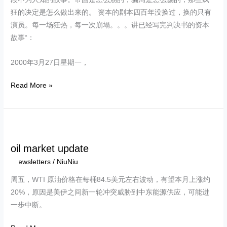
狂的决定是怎么做出来的。 资本的剧本四百年没换过，换的只有
演员。每一场狂热，每一次崩塌。。。讲已经写完判决书的资本
故事“：
2000年3月27日星期一，
Read More »
oil
market
oil market update
update
Newsletters
/
NiuNiu
周五，WTI 原油价格在每桶84.5美元左右波动，有望本月上涨约
20%，原因是美伊之间新一轮冲突威胁到中东能源供应，可能进
一步中断。