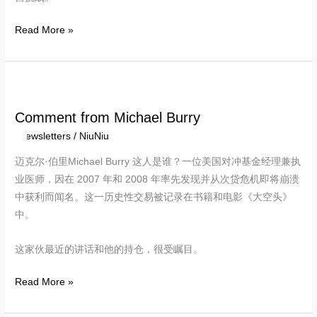
Read More »
Comment
from
Comment from Michael Burry
Michael
Newsletters
/
NiuNiu
Burry
迈克尔·伯里Michael Burry 这人是谁？一位美国对冲基金经理兼执
业医师，因在 2007 年和 2008 年率先发现并从次贷危机即将崩溃
中获利而闻名。这一历史性交易被记录在书籍和电影《大空头》
中。
这家伙最近的讲话和他的持仓，很受瞩目。
Read More »