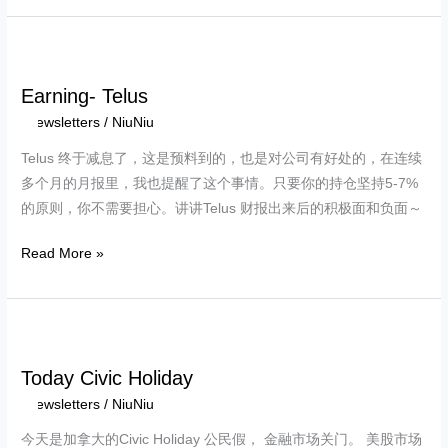
Earning-
Telus
Earning- Telus
Newsletters
/
NiuNiu
Telus 终于减息了，这是预料到的，也是对公司有好处的，在连续
多个月的月报里，我也提醒了这个事情。只要你的持仓坚持5-7%
的原则，你不需要担心。讲讲Telus 财报出来后的积极面和负面～
Read More »
Today
Civic
Today Civic Holiday
Holiday
Newsletters
/
NiuNiu
今天是加拿大的Civic Holiday 公民假， 金融市场关门。 美股市场