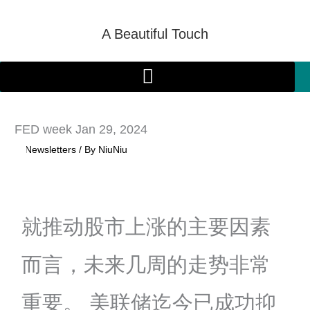
Skip
to
A Beautiful Touch
content
FED week Jan 29, 2024
/
Newsletters
/ By
NiuNiu
就推动股市上涨的主要因素
而言，未来几周的走势非常
重要。 美联储迄今已成功抑