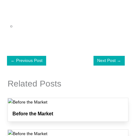
。
←
Previous Post
Next Post
→
Related Posts
Before the Market