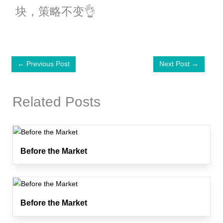
块，策略不变👌
←
Previous Post
Next Post
→
Related Posts
Before the Market
Before the Market