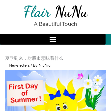
Skip
to
content
A Beautiful Touch
夏季到来，对股市意味着什么
/
Newsletters
/ By
NiuNiu