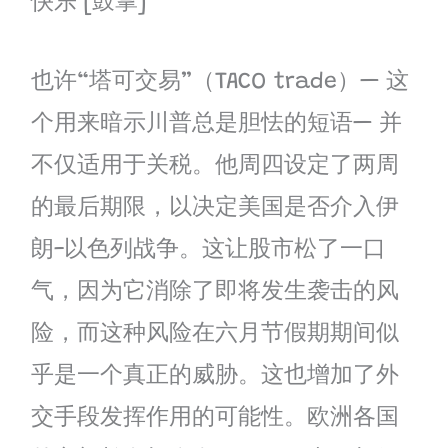
快乐 [鼓掌]
也许“塔可交易”（TACO trade）— 这
个用来暗示川普总是胆怯的短语— 并
不仅适用于关税。他周四设定了两周
的最后期限，以决定美国是否介入伊
朗-以色列战争。这让股市松了一口
气，因为它消除了即将发生袭击的风
险，而这种风险在六月节假期期间似
乎是一个真正的威胁。这也增加了外
交手段发挥作用的可能性。欧洲各国