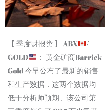
【 季度财报类 】 ABX
/
GOLD
： 黄金矿商Barrick
Gold 今早公布了最新的销售
和生产数据，这两个数据均
低于分析师预期。该公司第