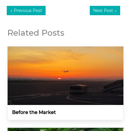
←
Previous Post
Next Post
→
Related Posts
Before the Market