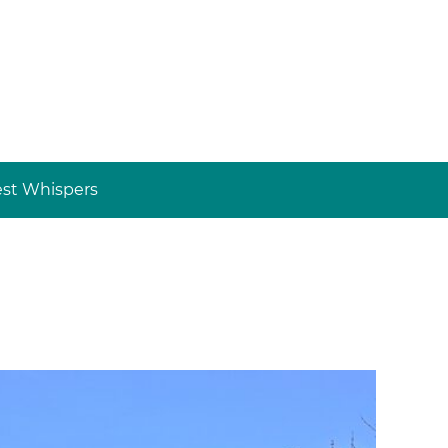
st Whispers