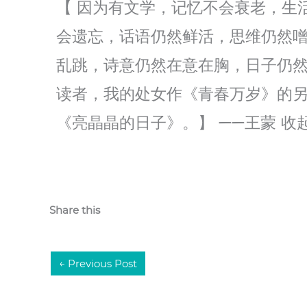
【 因为有文学，记忆不会衰老，生
会遗忘，话语仍然鲜活，思维仍然
乱跳，诗意仍然在意在胸，日子仍
读者，我的处女作《青春万岁》的
《亮晶晶的日子》。】 ——王蒙
收
Share this
←
Previous Post