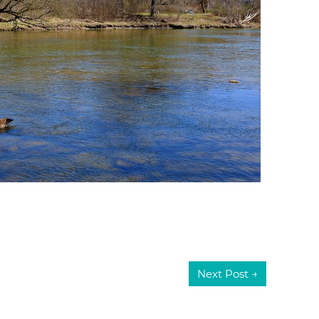
Next Post
→