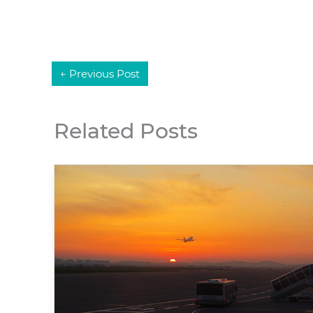
←
Previous Post
Related Posts