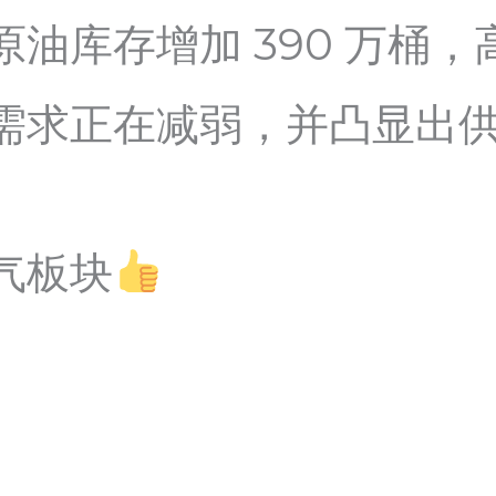
油库存增加 390 万桶
需求正在减弱，并凸显出
气板块