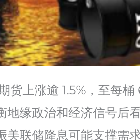
期货上涨逾 1.5%，至每桶 
衡地缘政治和经济信号后
振美联储降息可能支撑需