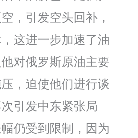
领空，引发空头回补，
标，这进一步加速了油
入他对俄罗斯原油主要
施压，迫使他们进行谈
再次引发中东紧张局
涨幅仍受到限制，因为