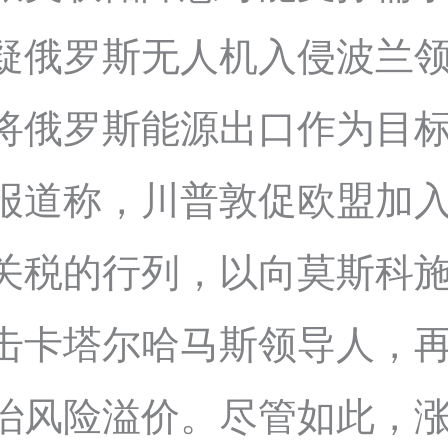
疑俄罗斯无人机入侵波兰
将俄罗斯能源出口作为目
报道称，川普敦促欧盟加
关税的行列，以向莫斯科
击卡塔尔哈马斯领导人，
治风险溢价。尽管如此，