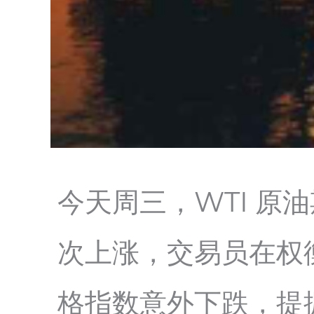
今天周三，WTI 原油
次上涨，交易员在权
格指数意外下跌，提