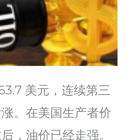
63.7 美元，连续第三
看涨。在美国生产者价
求后，油价已经走强。