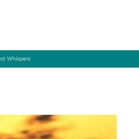
st Whispers