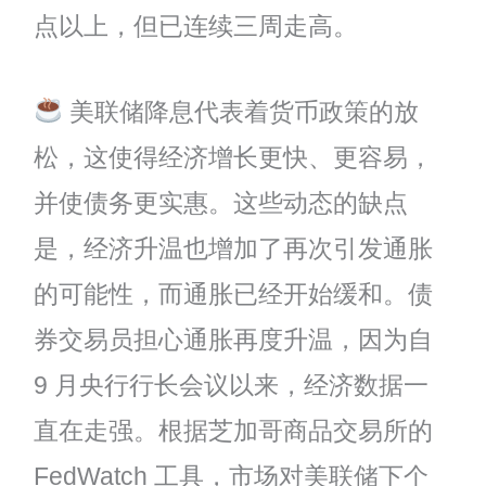
点以上，但已连续三周走高。
美联储降息代表着货币政策的放
松，这使得经济增长更快、更容易，
并使债务更实惠。这些动态的缺点
是，经济升温也增加了再次引发通胀
的可能性，而通胀已经开始缓和。债
券交易员担心通胀再度升温，因为自
9 月央行行长会议以来，经济数据一
直在走强。根据芝加哥商品交易所的
FedWatch 工具，市场对美联储下个