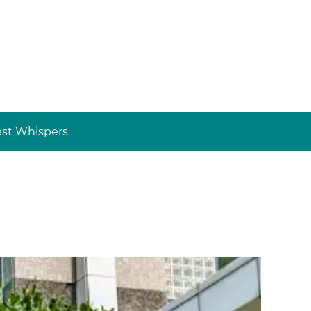
st Whispers