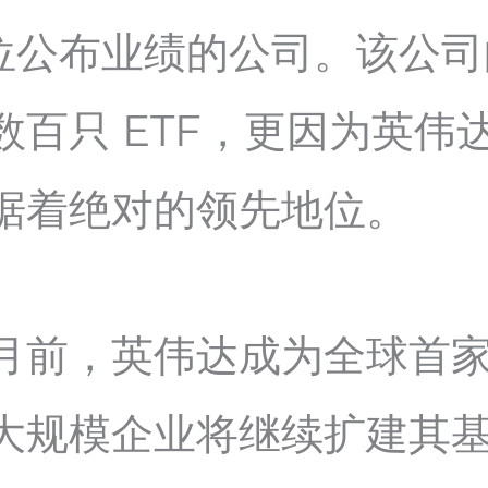
一位公布业绩的公司。该公
数百只 ETF，更因为英伟
据着绝对的领先地位。
月前，英伟达成为全球首家估
大规模企业将继续扩建其