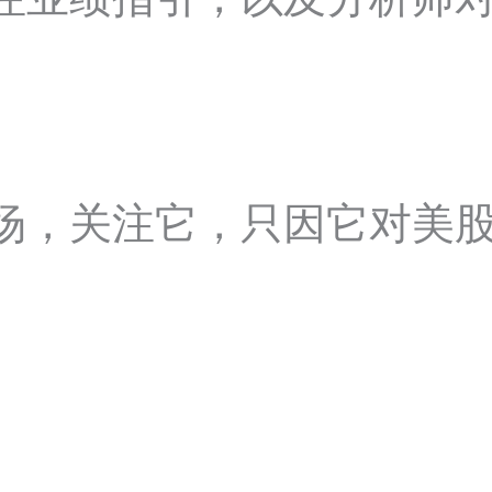
场，关注它，只因它对美