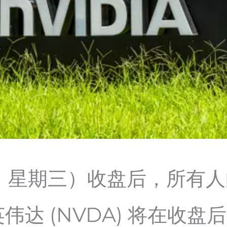
日，星期三）收盘后，所有
英伟达 (NVDA) 将在收