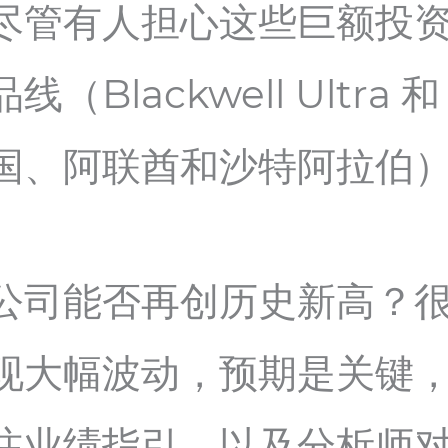
尽管有人担心这些巨额投
lackwell Ultra 和 
国、阿联酋和沙特阿拉伯
公司能否再创历史新高？
现大幅波动，预期是关键
注业绩指引，以及分析师