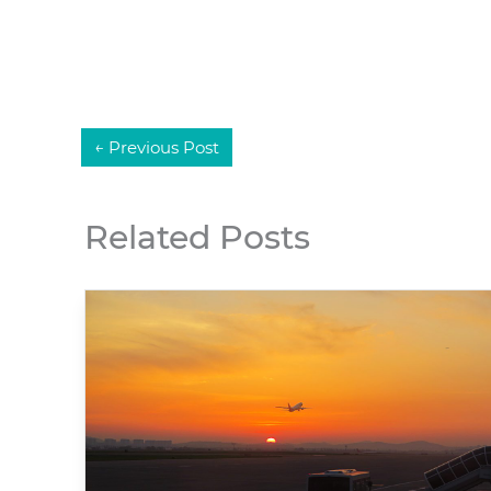
←
Previous Post
Related Posts