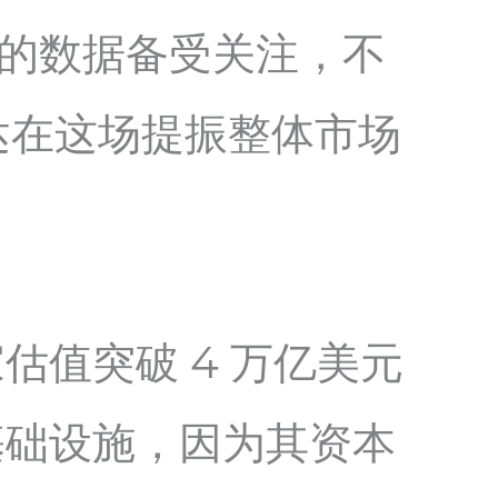
司的数据备受关注，不
达在这场提振整体市场
值突破 4 万亿美元
基础设施，因为其资本