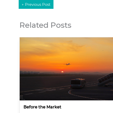
←
Previous Post
Related Posts
Before the Market