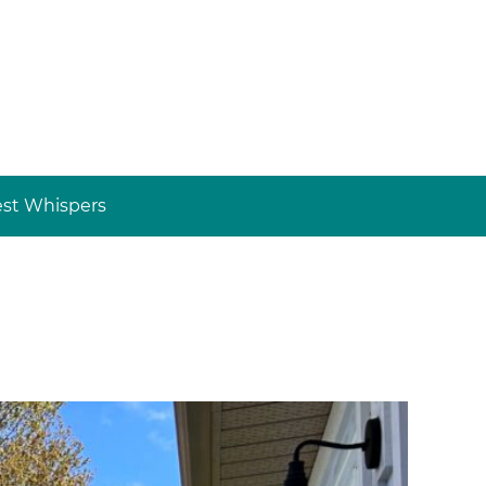
st Whispers