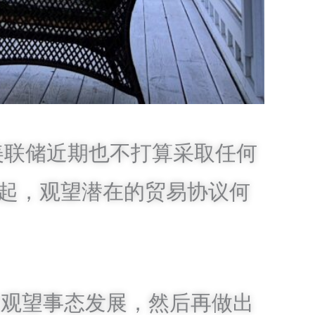
美联储近期也不打算采取任何
起，观望潜在的贸易协议何
在观望事态发展，然后再做出