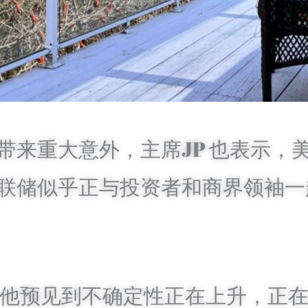
带来重大意外，主席JP 也表示，
联储似乎正与投资者和商界领袖一
，他预见到不确定性正在上升，正