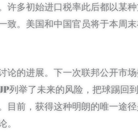
。许多初始进口税率此后都以某种
一致。美国和中国官员将于本周末
讨论的进展。下一次联邦公开市场委
，JP列举了未来的风险，把球踢回
反应。目前，获得这种明朗的唯一途
论。