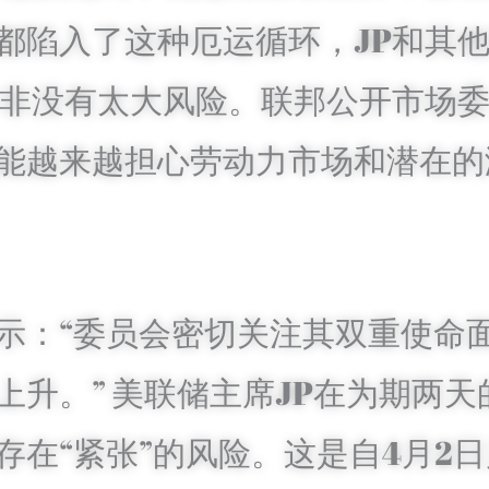
都陷入了这种厄运循环，JP和其
非没有太大风险。联邦公开市场委员会
能越来越担心劳动力市场和潜在的
示：“委员会密切关注其双重使命
上升。” 美联储主席JP在为期两
存在“紧张”的风险。这是自4月2