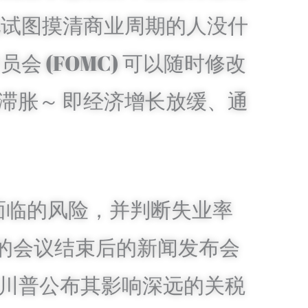
他试图摸清商业周期的人没什
 (FOMC) 可以随时修改
滞胀～ 即经济增长放缓、通
面临的风险，并判断失业率
天的会议结束后的新闻发布会
日川普公布其影响深远的关税