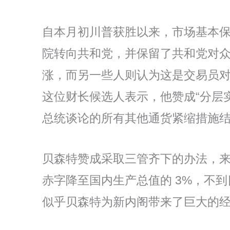
自本月初川普获胜以来，市场基本
院转向共和党，并保留了共和党对
涨，而另一些人则认为这是交易员
这位财长候选人表示，他赞成“分层
总统谈论的所有其他通货紧缩措施结
贝森特赞成采取三管齐下的办法，来
赤字降至国内生产总值的 3%，不到
似乎贝森特为新内阁带来了巨大的