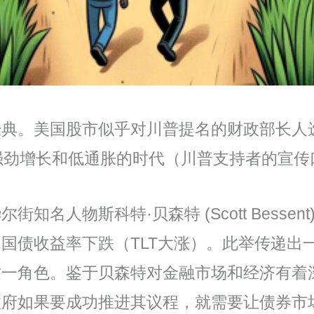
典。美国股市似乎对川普提名的财政部长人选表
个强劲增长和低通胀的时代（川普支持者的宣传
名人物斯科特·贝森特 (Scott Besse
国债收益率下跌（TLT大涨）。此举传递出
这一角色。鉴于贝森特对金融市场和经济有着
政府如果要成功推进其议程，就需要让债券市