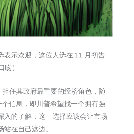
示欢迎，这位人选在 11 月初告
口吻）
nt) 担任其政府最重要的经济角色，随
一个信息，即川普希望找一个拥有强
深入的了解，这一选择应该会让市场
场站在自己这边。