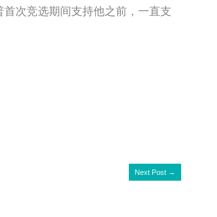
朗普首次竞选期间支持他之前，一直支
Next Post
→