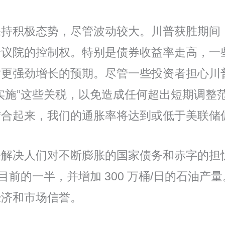
保持积极态势，尽管波动较大。川普获胜期间
众议院的控制权。特别是债券收益率走高，一
对更强劲增长的预期。尽管一些投资者担心川
实施”这些关税，以免造成任何超出短期调整
合起来，我们的通胀率将达到或低于美联储偏爱
解决人们对不断膨胀的国家债务和赤字的担忧
目前的一半，并增加 300 万桶/日的石油
经济和市场信誉。