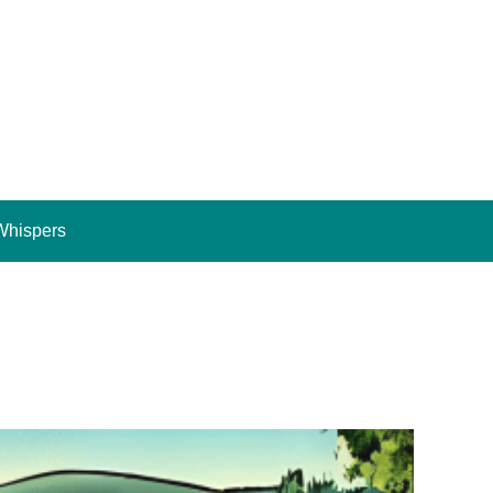
Whispers