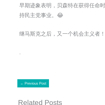
早期迹象表明，贝森特在获得任命时
持民主党事业。😂
继马斯克之后，又一个机会主义者
.
←
Previous Post
Related Posts