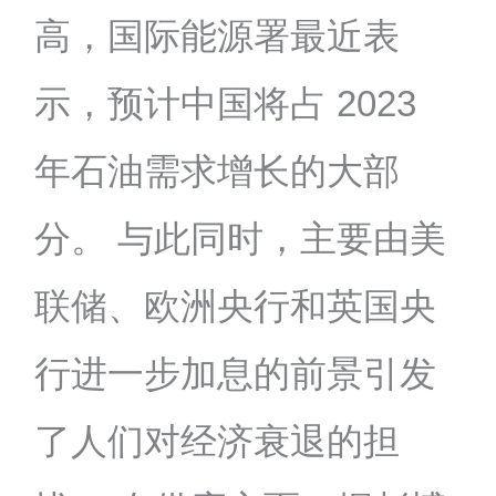
高，国际能源署最近表
示，预计中国将占 2023
年石油需求增长的大部
分。 与此同时，主要由美
联储、欧洲央行和英国央
行进一步加息的前景引发
了人们对经济衰退的担