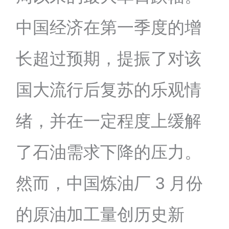
中国经济在第一季度的增
长超过预期，提振了对该
国大流行后复苏的乐观情
绪，并在一定程度上缓解
了石油需求下降的压力。
然而，中国炼油厂 3 月份
的原油加工量创历史新