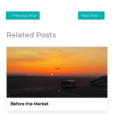
←
Previous Post
Next Post
→
Related Posts
Before the Market