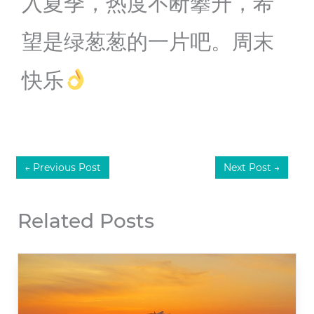
入夏季，热度不断攀升，希
望是绿葱葱的一片吧。周末
快乐
←
Previous Post
Next Post
→
Related Posts