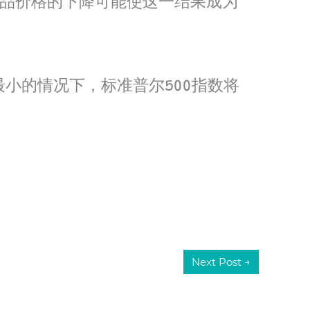
以及核心商品价格的下降可能使这一结果成为
最小的情况下，标准普尔500指数将
Next Post
→