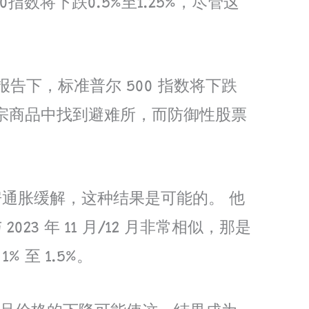
指数将下跌0.5%至1.25%，尽管这
报告下，标准普尔 500 指数将下跌
在大宗商品中找到避难所，而防御性股票
果住房通胀缓解，这种结果是可能的。 他
 年 11 月/12 月非常相似，那是
 至 1.5%。