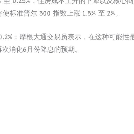
涨 0.2% 至 0.25%：住房成本上升的下降
准普尔 500 指数上涨 1.5% 至 2%。
到0.2%：摩根大通交易员表示，在这种可能性
者再次消化6月份降息的预期。