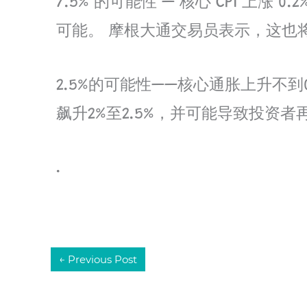
7.5% 的可能性 — 核心 CPI 上
可能。 摩根大通交易员表示，这也将使标
2.5%的可能性——核心通胀上升不
飙升2%至2.5%，并可能导致投资
.
←
Previous Post