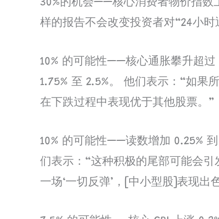
30%的机会——核心消费者物价指数上涨
样的报告不会改变投资者对“24小时
10% 的可能性——核心通胀攀升超过
1.75% 至 2.5%。 他们表示
在下跌过程中表现优于其他股票。”
10% 的可能性——读数增加 0.25
们表示：“这种积极的尾部可能会引发股
一场‘一切反弹’，[中小型股]表现出色。