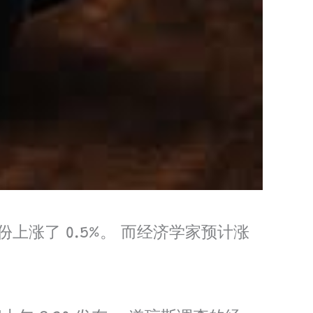
上涨了 0.5%。 而经济学家预计涨