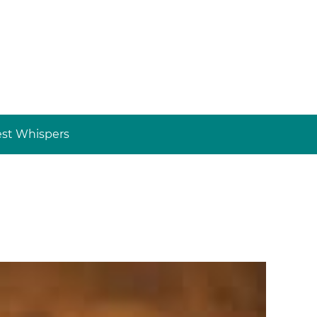
st Whispers