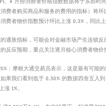
I。4 月份消费者价格指数数据将于东部时间上
费者购买商品和服务的费用的指标）将环比上涨 
者物价指数预计环比上涨 0.3%，同比上涨 
的通胀指标，可能会对金融市场产生连锁反
市的反应预期，重点关注逐月核心消费者物价
 至 0.35%：摩根大通交易员表示，这是最有
我们看到低于 0.30% 的数据四舍五入到 
上涨 1%。