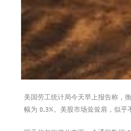
美国劳工统计局今天早上报告称，衡量
幅为 0.3%。美股市场耸耸肩，似