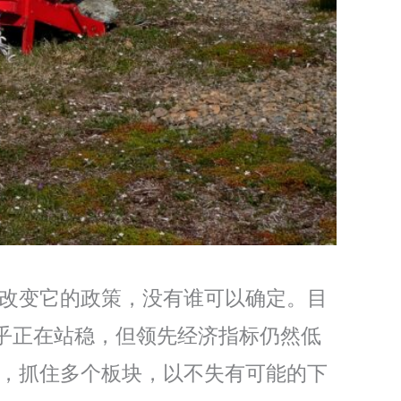
够改变它的政策，没有谁可以确定。目
乎正在站稳，但领先经济指标仍然低
智，抓住多个板块，以不失有可能的下