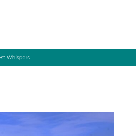
st Whispers