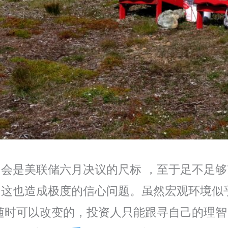
会是美联储六月决议的尺标 ，至于足不足
，这也造成极度的信心问题。虽然宏观环境似
随时可以改变的，投资人只能跟寻自己的理