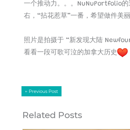
一个推动力。。。NuNuPortfoli
右，“拈花惹草”一番，希望做件美
照片是拍摄于 “新发现大陆 Newfo
看看一段可歌可泣的加拿大历史
←
Previous Post
Related Posts