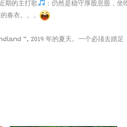
o的近期的主打歌
：仍然是稳守厚股息股，坐吃
丽的春衣。。。
undland “, 2019 年的夏天。一个必