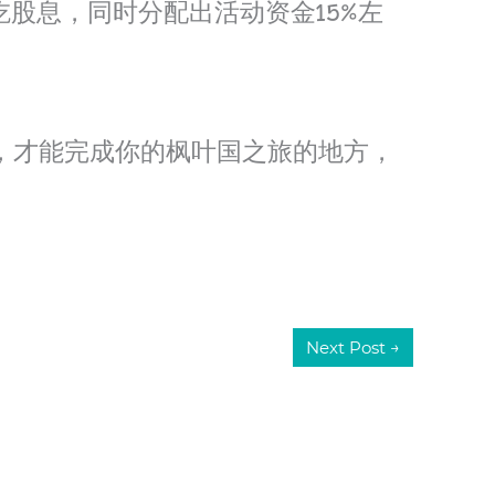
股息，同时分配出活动资金15%左
须去踏足，才能完成你的枫叶国之旅的地方，
Next Post
→