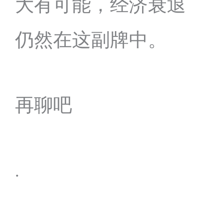
大有可能，经济衰退
仍然在这副牌中。
再聊吧
.