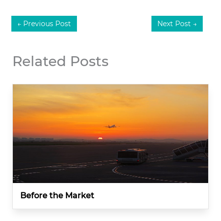
←
Previous Post
Next Post
→
Related Posts
Before the Market