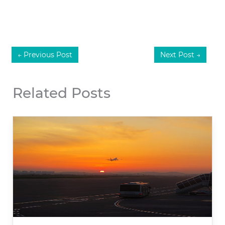
←
Previous Post
Next Post
→
Related Posts