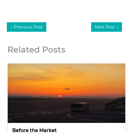
←
Previous Post
Next Post
→
Related Posts
Before the Market