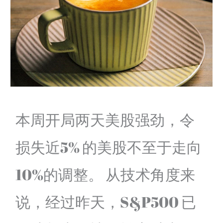
本周开局两天美股强劲，令
损失近5% 的美股不至于走向
10%的调整。 从技术角度来
说，经过昨天，S&P500 已