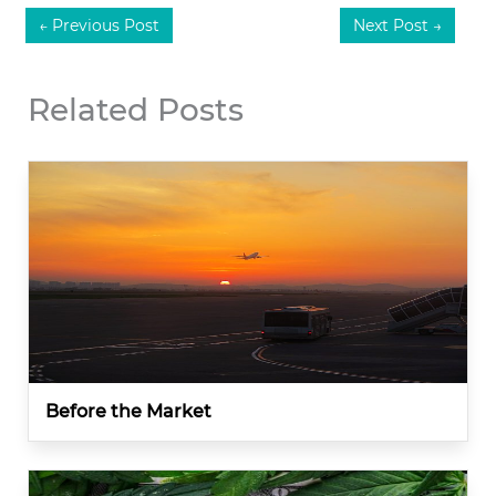
←
Previous Post
Next Post
→
Related Posts
Before the Market