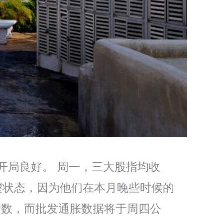
开局良好。 周一，三大股指均收
观望状态，因为他们在本月晚些时候的
指数，而批发通胀数据将于周四公