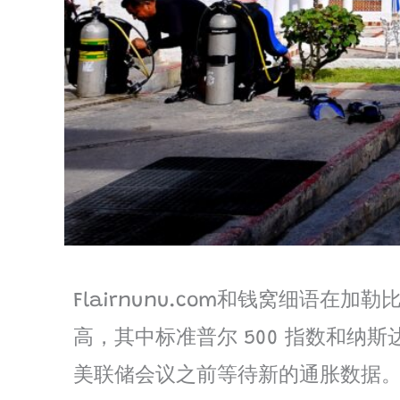
Flairnunu.com和钱窝细语在加
高，其中标准普尔 500 指数和
美联储会议之前等待新的通胀数据。