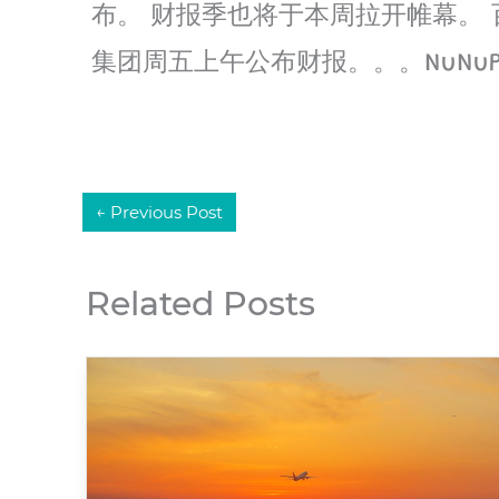
布。 财报季也将于本周拉开帷幕。
集团周五上午公布财报。。。NuNuPo
←
Previous Post
Related Posts