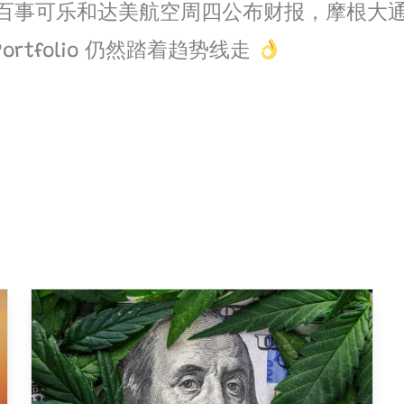
 百事可乐和达美航空周四公布财报，摩根大
rtfolio 仍然踏着趋势线走