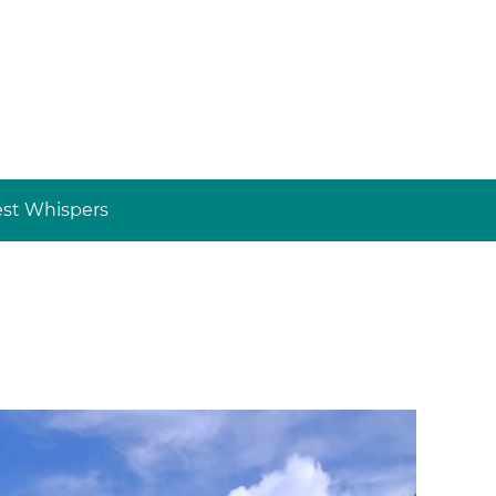
st Whispers