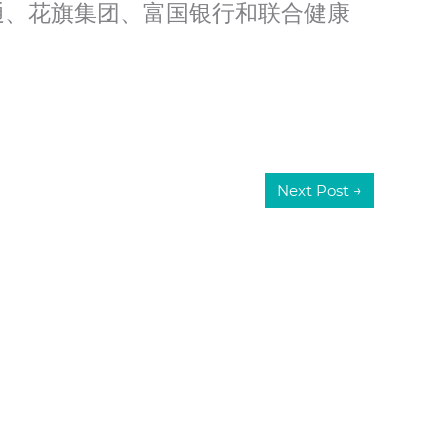
通、花旗集团、富国银行和联合健康
Next Post
→