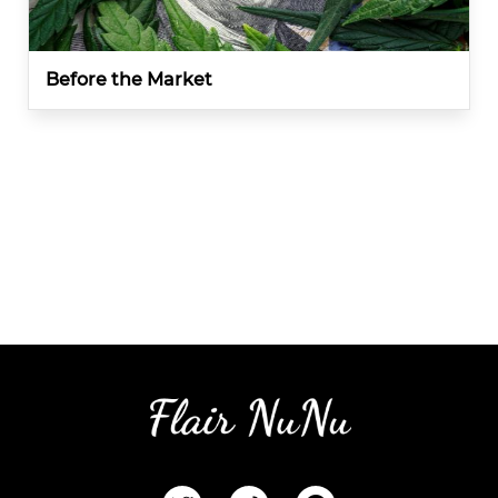
Before the Market
F