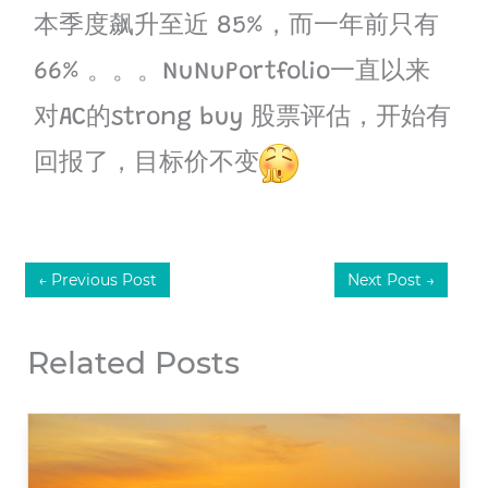
本季度飙升至近 85%，而一年前只有
66% 。。。NuNuPortfolio一直以来
对AC的strong buy 股票评估，开始有
回报了，目标价不变
←
Previous Post
Next Post
→
Related Posts