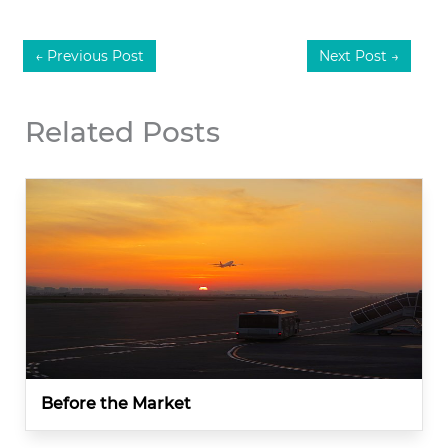
←
Previous Post
Next Post
→
Related Posts
Before the Market