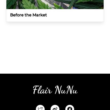
Before the Market
F