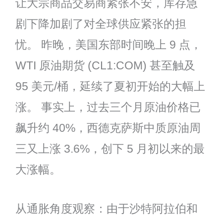
让大宗商品交易商紧张不安，库存急
剧下降加剧了对全球供应紧张的担
忧。 昨晚，美国东部时间晚上 9 点，
WTI 原油期货 (CL1:COM) 甚至触及
95 美元/桶，延续了夏初开始的大幅上
涨。 事实上，过去三个月原油价格已
飙升约 40%，西德克萨斯中质原油周
三又上涨 3.6%，创下 5 月初以来的最
大涨幅。
从通胀角度观察：由于沙特阿拉伯和