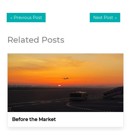
←
Previous Post
Next Post
→
Related Posts
Before the Market