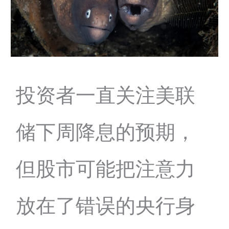
投资者一直关注美联
储下周降息的预期，
但股市可能把注意力
放在了错误的央行身