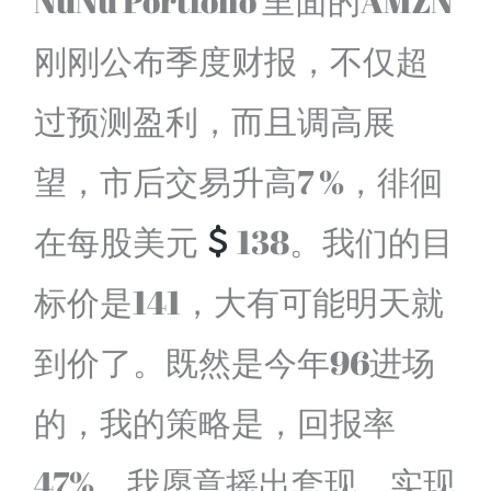
NuNu Portfolio 里面的AMZN
刚刚公布季度财报，不仅超
过预测盈利，而且调高展
望，市后交易升高7 %，徘徊
在每股美元
138。我们的目
标价是141，大有可能明天就
到价了。既然是今年96进场
的，我的策略是，回报率
47%，我愿意摇出套现，实现