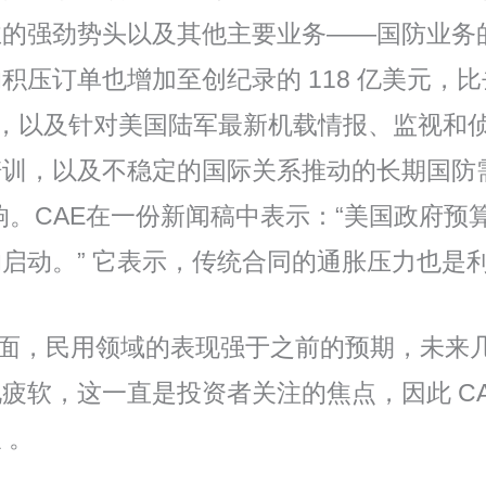
强劲势头以及其他主要业务——国防业务的销售
订单也增加至创纪录的 118 亿美元，比去年
拟器，以及针对美国陆军最新机载情报、监视和
培训，以及不稳定的国际关系推动的长期国防
影响。CAE在一份新闻稿中表示：“美国政府
启动。” 它表示，传统合同的通胀压力也是
一方面，民用领域的表现强于之前的预期，未
疲软，这一直是投资者关注的焦点，因此 CA
 。