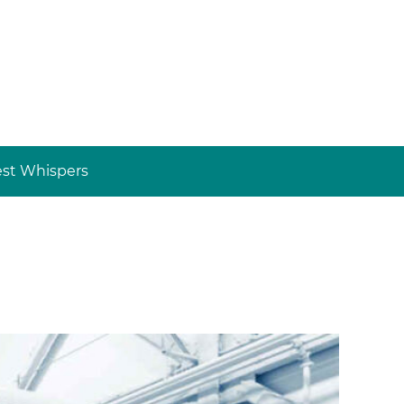
st Whispers