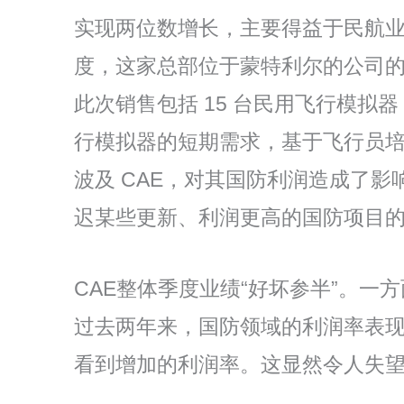
实现两位数增长，主要得益于民航业的
度，这家总部位于蒙特利尔的公司的积压
此次销售包括 15 台民用飞行模
行模拟器的短期需求，基于飞行员
波及 CAE，对其国防利润造成了
迟某些更新、利润更高的国防项目的
CAE整体季度业绩“好坏参半”。
过去两年来，国防领域的利润率表现
看到增加的利润率。这显然令人失望