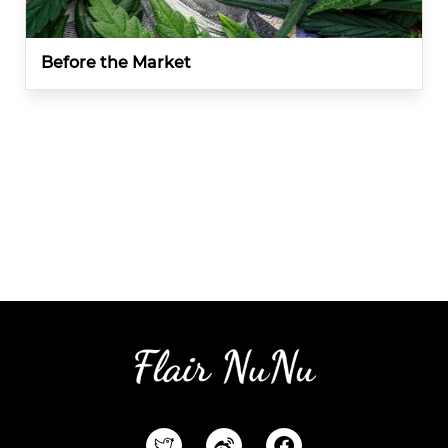
Before the Market
F