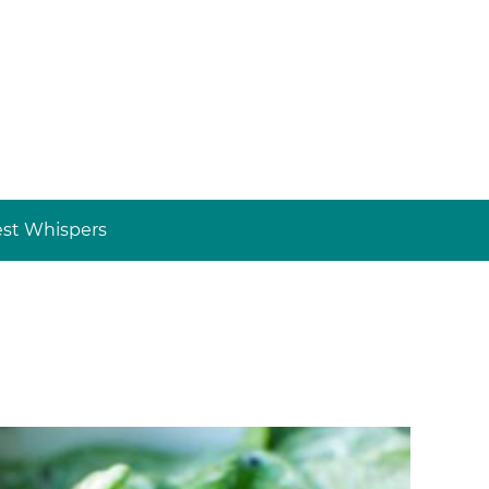
st Whispers