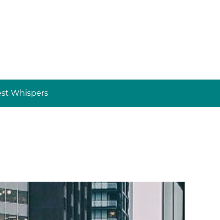
st Whispers