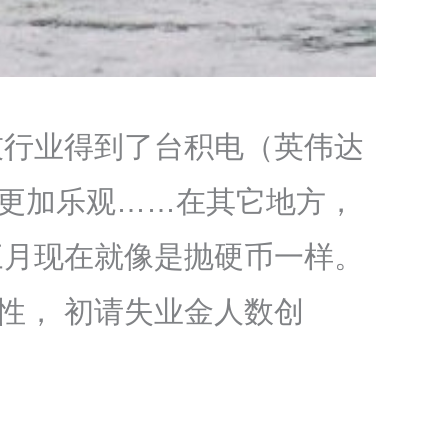
技行业得到了台积电（英伟达
更加乐观……在其它地方，
三月现在就像是抛硬币一样。
性， 初请失业金人数创