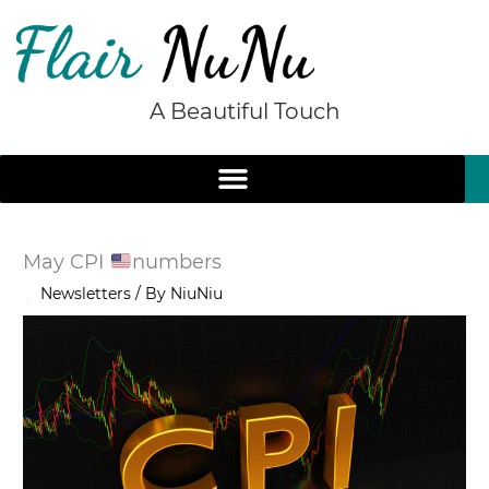
Skip
to
content
A Beautiful Touch
May CPI
numbers
/
Newsletters
/ By
NiuNiu