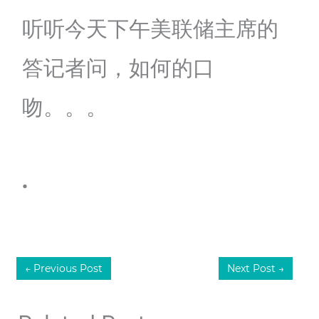
听听今天下午美联储主席的
答记者问，如何的口
吻。。。
.
←
Previous Post
Next Post
→