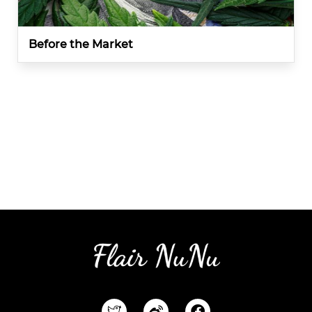
Before the Market
F