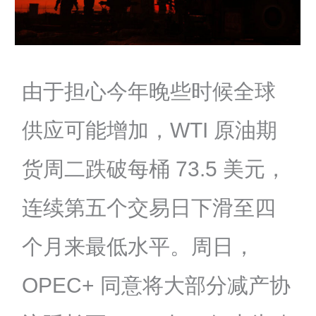
由于担心今年晚些时候全球
供应可能增加，WTI 原油期
货周二跌破每桶 73.5 美元，
连续第五个交易日下滑至四
个月来最低水平。周日，
OPEC+ 同意将大部分减产协