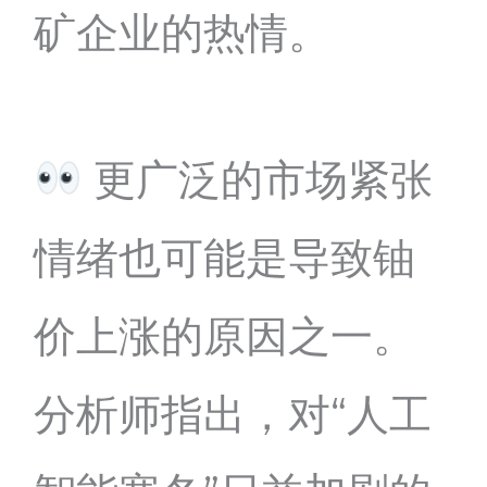
矿企业的热情。
更广泛的市场紧张
情绪也可能是导致铀
价上涨的原因之一。
分析师指出，对“人工