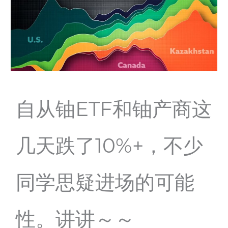
自从铀ETF和铀产商这
几天跌了10%+，不少
同学思疑进场的可能
性。讲讲～～