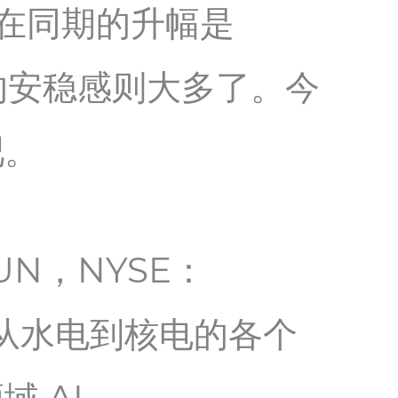
达在同期的升幅是
的安稳感则大多了。今
吧。
EP.UN，NYSE：
足从水电到核电的各个