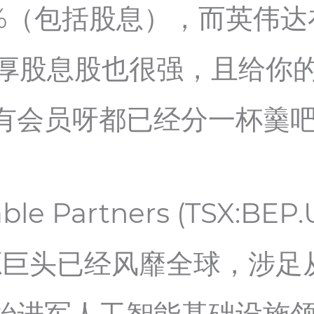
9%（包括股息），而英伟
只厚股息股也很强，且给你
有会员呀都已经分一杯羹
able Partners (TSX:B
能源巨头已经风靡全球，涉