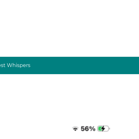
st Whispers