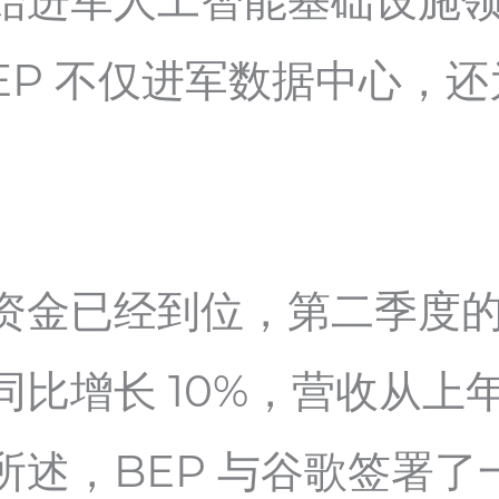
进军人工智能基础设施领域
e 。BEP 不仅进军数据中心，还
。
资金已经到位，第二季度
增长 10%，营收从上年的 
述，BEP 与谷歌签署了