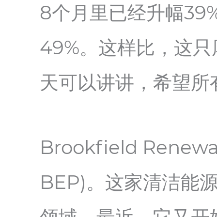
8个月里已经升幅3
49%。这样比，这
天可以讲讲，希望所
Brookfield Renew
BEP)。这家清洁