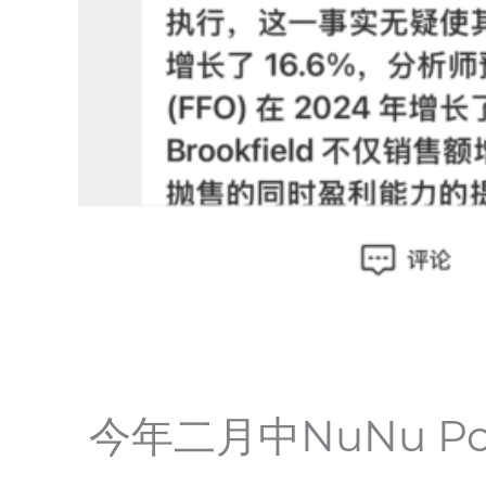
今年二月中NuNu Por