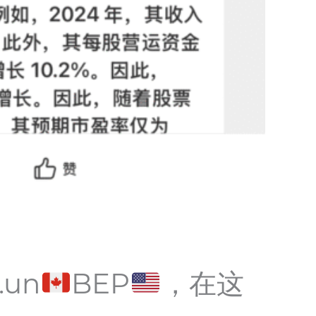
.un
BEP
，在这