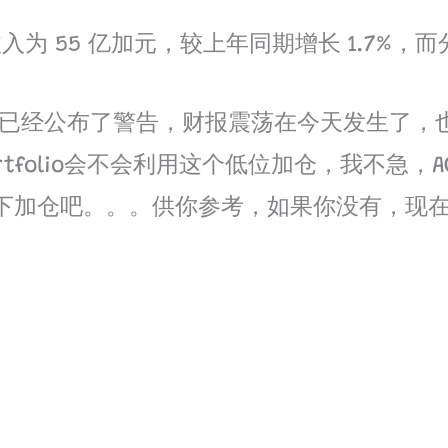
 55 亿加元，较上年同期增长 1.7%，而分
由于今天已经公布了警告，财报震荡在今天发生
rtfolio会不会利用这个低位加仓，我不急
16以下加仓吧。。。供你参考，如果你没有，现