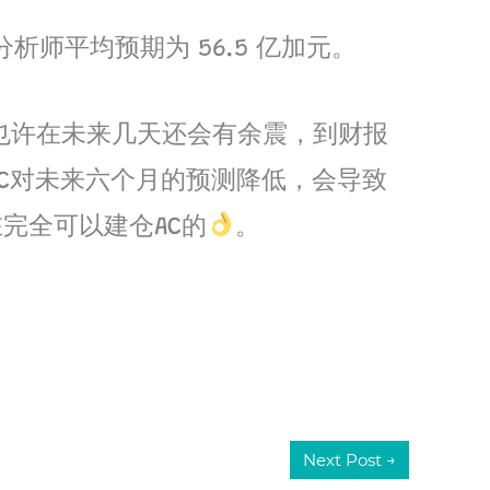
析师平均预期为 56.5 亿加元。
了，也许在未来几天还会有余震，到财报
，AC对未来六个月的预测降低，会导致
在完全可以建仓AC的
。
Next Post
→