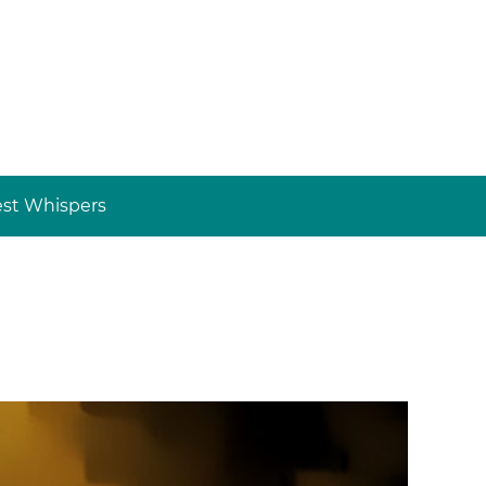
st Whispers