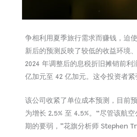
争相利用夏季旅行需求而赚钱，迫使
新后的预测反映了较低的收益环境
2024 年调整后的息税折旧摊销前利润 (
亿加元至 42 亿加元。这令投资者
该公司收紧了单位成本预测，目前预计全年
为增长 2.5% 至 4.5%。“
期的要弱，”花旗分析师 Stephen 