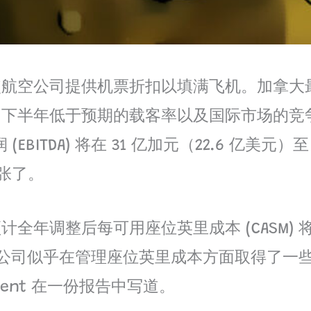
航空公司提供机票折扣以填满飞机。加拿大最
、下半年低于预期的载客率以及国际市场的竞
EBITDA) 将在 31 亿加元（22.6 亿美元
紧张了。
调整后每可用座位英里成本 (CASM) 将增长
尽管该航空公司似乎在管理座位英里成本方面取得
Trent 在一份报告中写道。