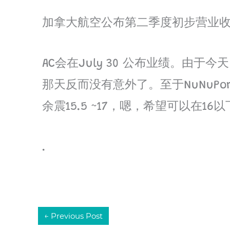
加拿大航空公布第二季度初步营业收入为
AC会在July 30 公布业绩。
那天反而没有意外了。至于NuNuPo
余震15.5 ~17，嗯，希望可以在
.
←
Previous Post