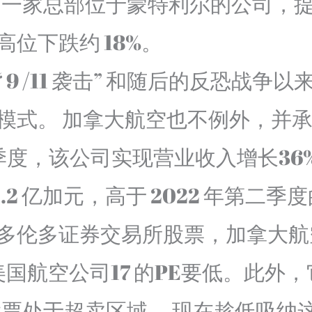
）是一家总部位于蒙特利尔的公司，
位下跌约 18%。
是自“ 9 /11 袭击” 和随后的反恐
式。 加拿大航空也不例外，并承认
季度，该公司实现营业收入增长36%
12.2 亿加元，高于 2022 年第二季
多伦多证券交易所股票，加拿大航空
美国航空公司17 的PE要低。此外，
股票处于超卖区域。 现在趁低吸