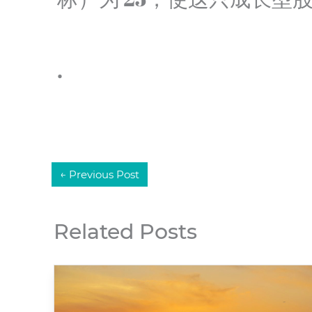
.
←
Previous Post
Related Posts