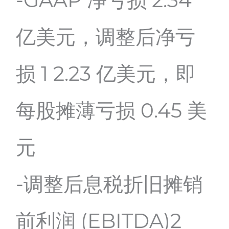
亿美元，调整后净亏
损 1 2.23 亿美元，即
每股摊薄亏损 0.45 美
元
-调整后息税折旧摊销
前利润 (EBITDA)2