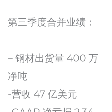
第三季度合并业绩：
– 钢材出货量 400 万
净吨
-营收 47 亿美元
-GAAP 净亏损 2.34