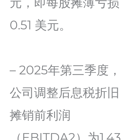
元，即每股摊薄亏损
0.51 美元。
– 2025年第三季度，
公司调整后息税折旧
摊销前利润
（EBITDA2）为1.43