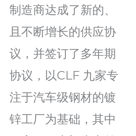
制造商达成了新的、
且不断增长的供应协
议，并签订了多年期
协议，以CLF 九家专
注于汽车级钢材的镀
锌工厂为基础，其中