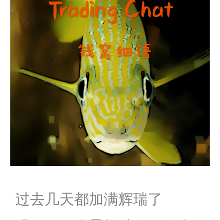
过去几天都加满辉瑞了