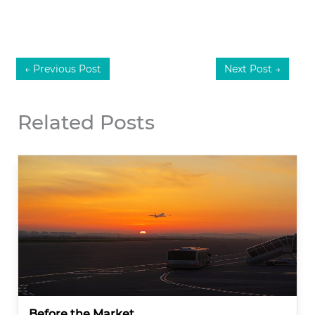
←
Previous Post
Next Post
→
Related Posts
Before the Market