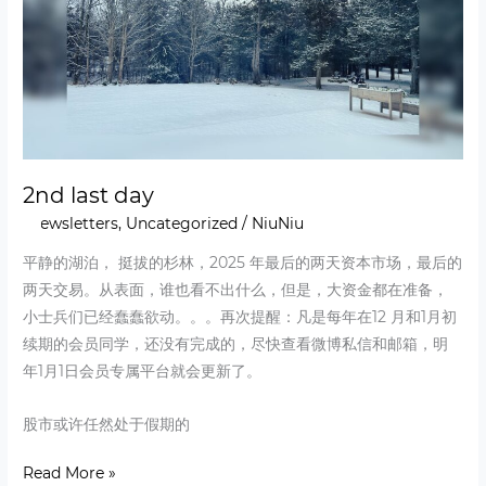
2nd last day
Newsletters
,
Uncategorized
/
NiuNiu
平静的湖泊， 挺拔的杉林，2025 年最后的两天资本市场，最后的
两天交易。从表面，谁也看不出什么，但是，大资金都在准备，
小士兵们已经蠢蠢欲动。。。再次提醒：凡是每年在12 月和1月初
续期的会员同学，还没有完成的，尽快查看微博私信和邮箱，明
年1月1日会员专属平台就会更新了。
股市或许任然处于假期的
Read More »