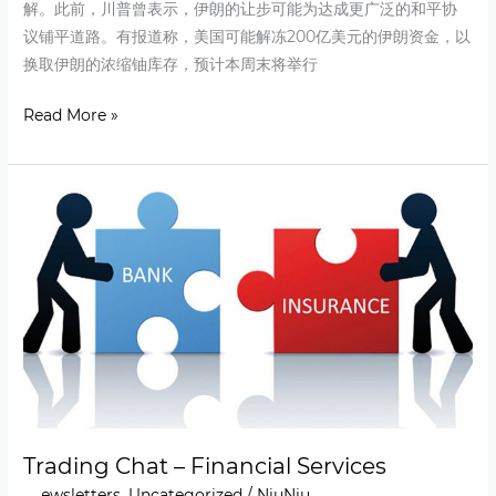
解。此前，川普曾表示，伊朗的让步可能为达成更广泛的和平协
议铺平道路。有报道称，美国可能解冻200亿美元的伊朗资金，以
换取伊朗的浓缩铀库存，预计本周末将举行
Read More »
Trading
Chat
–
Financial
Services
Trading Chat – Financial Services
Newsletters
,
Uncategorized
/
NiuNiu