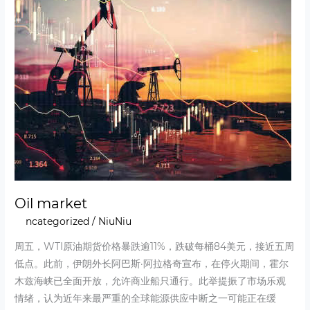
Oil market
Uncategorized
/
NiuNiu
周五，WTI原油期货价格暴跌逾11%，跌破每桶84美元，接近五周
低点。此前，伊朗外长阿巴斯·阿拉格奇宣布，在停火期间，霍尔
木兹海峡已全面开放，允许商业船只通行。此举提振了市场乐观
情绪，认为近年来最严重的全球能源供应中断之一可能正在缓