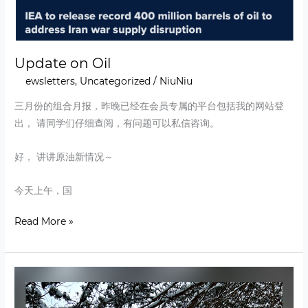
Update on Oil
Newsletters
,
Uncategorized
/
NiuNiu
三月份的组合月报，昨晚已经在会员专属的平台包括我的网站登
出， 请同学们仔细查阅，有问题可以私信咨询。
好， 讲讲原油新情况～
今天上午，国
Read More »
March
Update