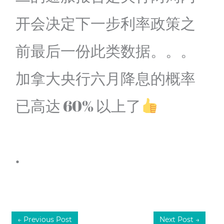
开会决定下一步利率政策之
前最后一份此类数据。。。
加拿大央行六月降息的概率
已高达 60% 以上了
.
←
Previous Post
Next Post
→